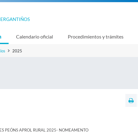
BERGANTIÑOS
n
Calendario oficial
Procedimientos y trámites
ios
2025
RES PEÓNS APROL RURAL 2025- NOMEAMENTO