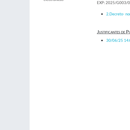
EXP: 2025/G003/
2.Decreto- no
Justificantes de P
30/06/25 14