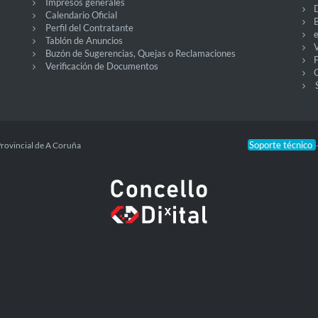
Impresos generales
Calendario Oficial
Perfil del Contratante
Tablón de Anuncios
V
Buzón de Sugerencias, Quejas o Reclamaciones
Verificación de Documentos
O
Soporte técnico
Provincial de A Coruña