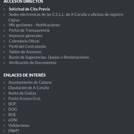
ACCESOS DIRECTOS
Solicitud de Cita Previa
Sedes electrónicas de las E.E.L.L. de A Coruña y oficinas de registro
Cl@ve
Mis gestiones - Notificaciones
Portal de Transparencia
Impresos generales
Calendario Oficial
Perfil del Contratante
Tablón de Anuncios
Buzón de Sugerencias, Quejas o Reclamaciones
Verificación de Documentos
ENLACES DE INTERÉS
Ayuntamiento de Cabana
Diputación de A Coruña
Xunta de Galicia
Punto Acceso Gral.
BOP
DOG
BOE
eDNI
Validaciones
FNMT