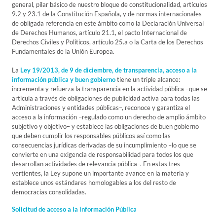
general, pilar básico de nuestro bloque de constitucionalidad, artículos
9.2 y 23.1 de la Constitución Española, y de normas internacionales
de obligada referencia en este ámbito como la Declaración Universal
de Derechos Humanos, artículo 21.1, el pacto Internacional de
Derechos Civiles y Políticos, artículo 25.a o la Carta de los Derechos
Fundamentales de la Unión Europea.
La
Ley 19/2013, de 9 de diciembre, de transparencia, acceso a la
información pública y buen gobierno
tiene un triple alcance:
incrementa y refuerza la transparencia en la actividad pública –que se
articula a través de obligaciones de publicidad activa para todas las
Administraciones y entidades públicas–, reconoce y garantiza el
acceso a la información –regulado como un derecho de amplio ámbito
subjetivo y objetivo– y establece las obligaciones de buen gobierno
que deben cumplir los responsables públicos así como las
consecuencias jurídicas derivadas de su incumplimiento –lo que se
convierte en una exigencia de responsabilidad para todos los que
desarrollan actividades de relevancia pública–. En estas tres
vertientes, la Ley supone un importante avance en la materia y
establece unos estándares homologables a los del resto de
democracias consolidadas.
Solicitud de acceso a la información Pública