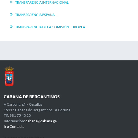
TRANSPARENCIA INTERNACIONAL
TRANSPARENCIA ESPAÑA
TRANSPARENCIA DE LA COMISIÓN EUROPEA
CABANA DE BERGANTIÑOS
A Carballa, s/n - Cesullas
15115 Cabana de Bergantiños - A Coruña
Tlf: 981 75 40 20
Información:
cabana@cabana.gal
Ir a Contacto