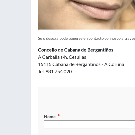
Se o desexa pode poñerse en contacto connosco a través
Concello de Cabana de Bergantiños
A Carballa s/n. Cesullas
15115 Cabana de Bergantiños - A Coruña
Tel. 981 754 020
*
Nome: