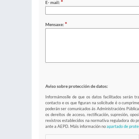
*
E- mail:
*
Mensaxe:
Aviso sobre protección de datos:
Informámoslle de que os datos facilitados serán tr
contacto e os que figuran na solicitude é o cumprim
poderán ser comunicados ás Administracións Pública
os dereitos de acceso, rectificación, supresión, op
rexistros establecidos na normativa reguladora do
ante a AEPD. Máis información no
apartado de prote