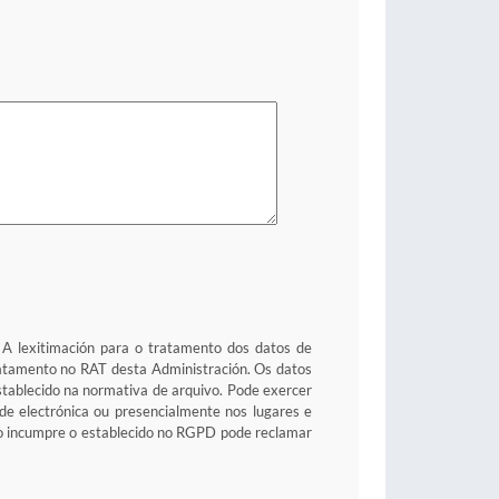
. A lexitimación para o tratamento dos datos de
tratamento no RAT desta Administración. Os datos
stablecido na normativa de arquivo. Pode exercer
sede electrónica ou presencialmente nos lugares e
to incumpre o establecido no RGPD pode reclamar