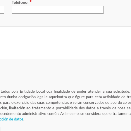
*
Teléfono:
atados pola Entidade Local coa finalidade de poder atender a súa solicitude
ento dunha obrigación legal e aqueloutra que figure para esta actividade de 
s para o exercicio das súas competencias e serán conservados de acordo co e
osición, limitación ao tratamento e portabilidade dos datos a través da nosa 
 procedemento administrativo común. Así mesmo, se considera que o tratamen
cción de datos
.