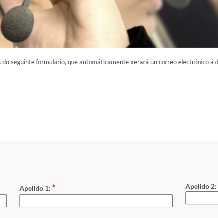
 do seguinte formulario, que automáticamente xerará un correo electrónico á 
*
Apelido 2:
Apelido 1: