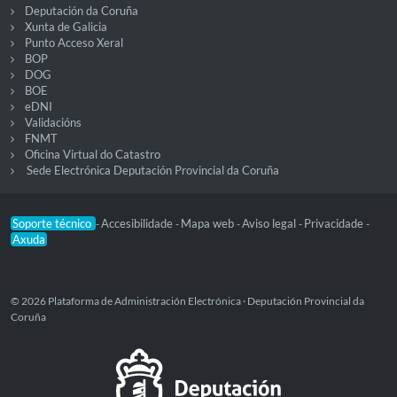
Deputación da Coruña
Xunta de Galicia
Punto Acceso Xeral
BOP
DOG
BOE
eDNI
Validacións
FNMT
Oficina Virtual do Catastro
Sede Electrónica Deputación Provincial da Coruña
Soporte técnico
Accesibilidade
Mapa web
Aviso legal
Privacidade
-
-
-
-
-
Axuda
© 2026 Plataforma de Administración Electrónica · Deputación Provincial da
Coruña