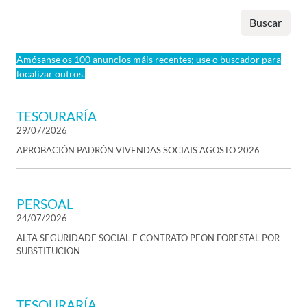
Buscar
Amósanse os 100 anuncios máis recentes; use o buscador para
localizar outros.
TESOURARÍA
29/07/2026
APROBACIÓN PADRÓN VIVENDAS SOCIAIS AGOSTO 2026
PERSOAL
24/07/2026
ALTA SEGURIDADE SOCIAL E CONTRATO PEON FORESTAL POR
SUBSTITUCION
TESOURARÍA