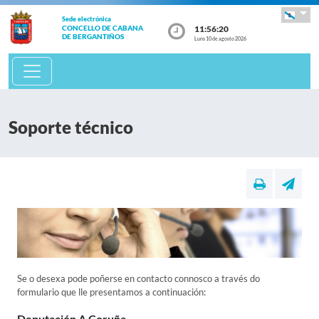
Sede electrónica
11:56:20
CONCELLO DE CABANA
DE BERGANTIÑOS
Luns 10 de agosto 2026
Soporte técnico
Se o desexa pode poñerse en contacto connosco a través do
formulario que lle presentamos a continuación:
Deputación A Coruña