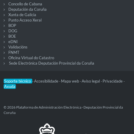
Concello de Cabana
Deputación da Coruña
Xunta de Galicia
Punto Acceso Xeral
BOP
DOG
BOE
eDNI
Validacións
FNMT
Oficina Virtual do Catastro
Sede Electrónica Deputación Provincial da Coruña
Soporte técnico
Accesibilidade
Mapa web
Aviso legal
Privacidade
-
-
-
-
-
Axuda
© 2026 Plataforma de Administración Electrónica · Deputación Provincial da
Coruña