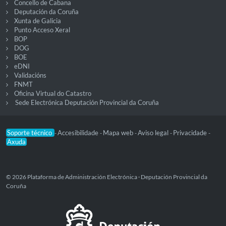
Concello de Cabana
Deputación da Coruña
Xunta de Galicia
Punto Acceso Xeral
BOP
DOG
BOE
eDNI
Validacións
FNMT
Oficina Virtual do Catastro
Sede Electrónica Deputación Provincial da Coruña
Soporte técnico
Accesibilidade
Mapa web
Aviso legal
Privacidade
-
-
-
-
-
Axuda
© 2026 Plataforma de Administración Electrónica · Deputación Provincial da
Coruña