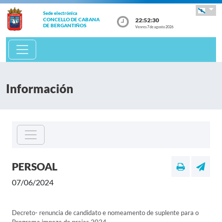
Sede electrónica
22:52:30
CONCELLO DE CABANA
DE BERGANTIÑOS
Venres 7 de agosto 2026
Información
PERSOAL
07/06/2024
Decreto- renuncia de candidato e nomeamento de suplente para o