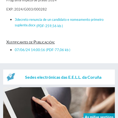
Programa impeza de praias 2024
EXP: 2024/G003/000282
3decreto renuncia de un candidato e nomeamento primeiro
suplente.docx
(PDF-259,56 kb )
Xustificantes de Publicación:
07/06/24 14:00:16
(PDF-77,06 kb )
Sedes electrónicas das E.E.L.L. da Coruña
As miñas xestións