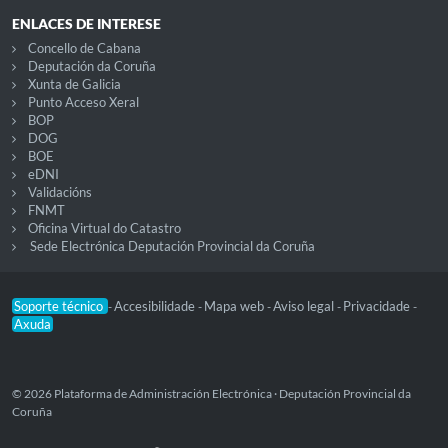
ENLACES DE INTERESE
Concello de Cabana
Deputación da Coruña
Xunta de Galicia
Punto Acceso Xeral
BOP
DOG
BOE
eDNI
Validacións
FNMT
Oficina Virtual do Catastro
Sede Electrónica Deputación Provincial da Coruña
Soporte técnico
Accesibilidade
Mapa web
Aviso legal
Privacidade
-
-
-
-
-
Axuda
© 2026 Plataforma de Administración Electrónica · Deputación Provincial da
Coruña