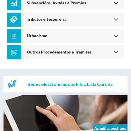
Subvencións, Axudas e Premios
Tributos e Tesourería
Urbanismo
Outros Procedementos e Trámites
Sedes electrónicas das E.E.L.L. da Coruña
As miñas xestións