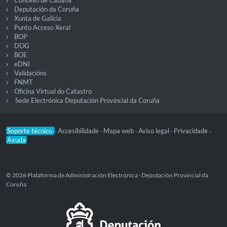
Concello de Cabana
Deputación da Coruña
Xunta de Galicia
Punto Acceso Xeral
BOP
DOG
BOE
eDNI
Validacións
FNMT
Oficina Virtual do Catastro
Sede Electrónica Deputación Provincial da Coruña
Soporte técnico
Accesibilidade
Mapa web
Aviso legal
Privacidade
-
-
-
-
-
Axuda
© 2026 Plataforma de Administración Electrónica · Deputación Provincial da
Coruña