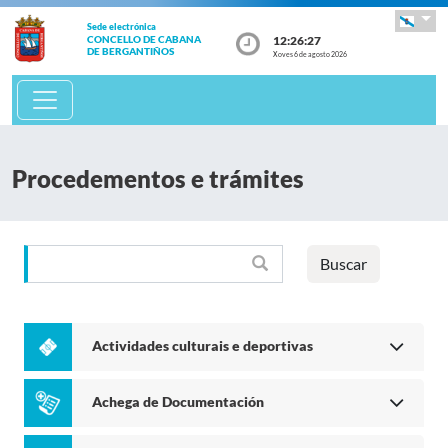
Sede electrónica
12:26:27
CONCELLO DE CABANA
DE BERGANTIÑOS
Xoves 6 de agosto 2026
Procedementos e trámites
Buscar
Actividades culturais e deportivas
Achega de Documentación